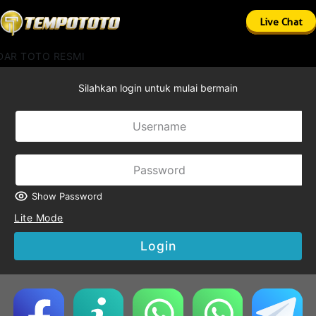
Live Chat
DAR TOTO RESMI
Silahkan login untuk mulai bermain
Show Password
Lite Mode
Login